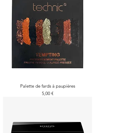
Palette de fards à paupières
Prix
5,00 €