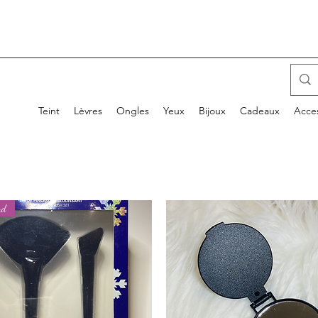
Teint
Lèvres
Ongles
Yeux
Bijoux
Cadeaux
Acces
ud