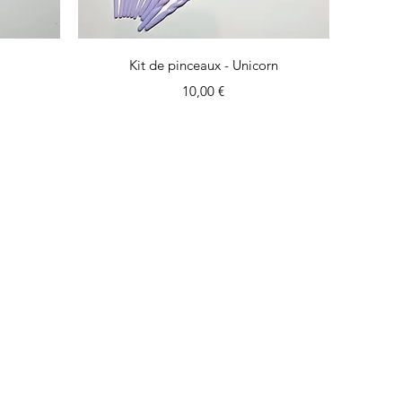
Aperçu rapide
Kit de pinceaux - Unicorn
Prix
10,00 €