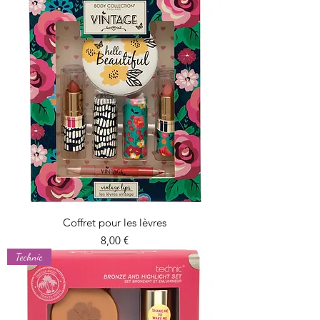
Coffret pour les lèvres
Prix
8,00 €
Technic