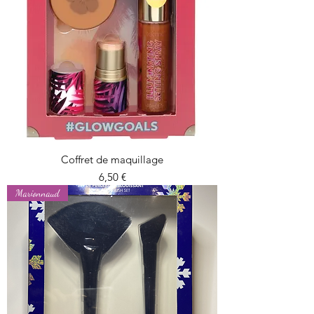
Coffret de maquillage
Prix
6,50 €
Marionnaud