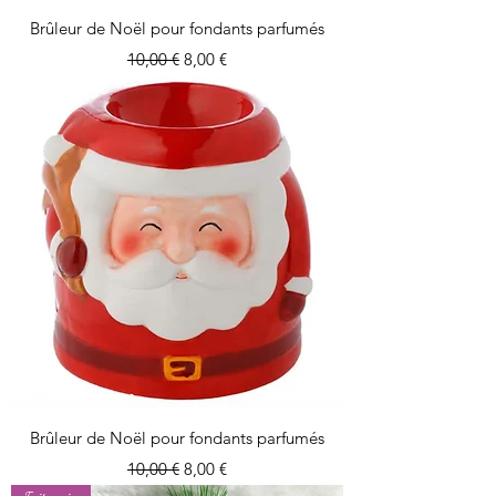
Brûleur de Noël pour fondants parfumés
Prix original
Prix promotionnel
10,00 €
8,00 €
Brûleur de Noël pour fondants parfumés
Prix original
Prix promotionnel
10,00 €
8,00 €