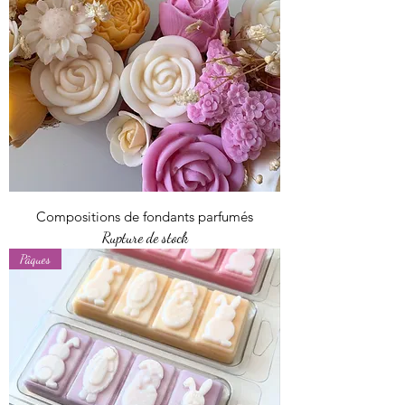
Compositions de fondants parfumés
Rupture de stock
Pâques