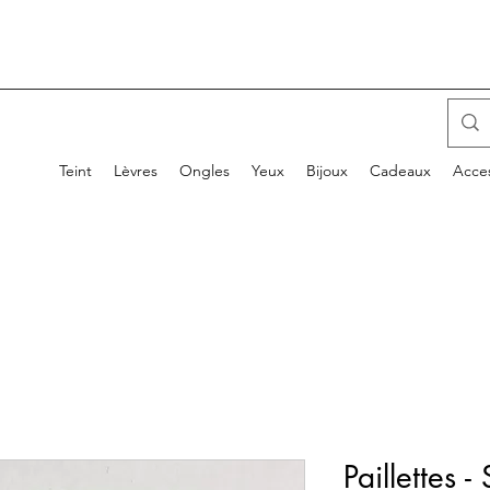
Teint
Lèvres
Ongles
Yeux
Bijoux
Cadeaux
Acces
Paillettes -