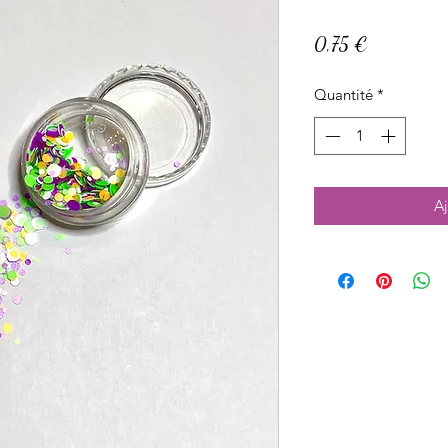
Prix
0,75 €
Quantité
*
Aj