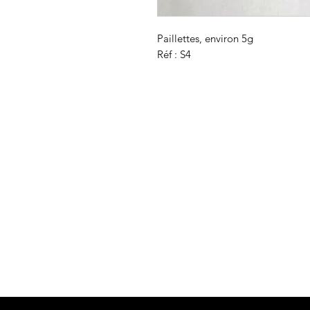
Paillettes, environ 5g

Réf : S4