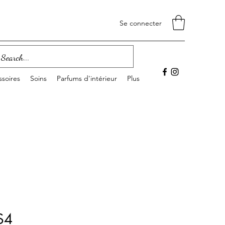
Se connecter
soires
Soins
Parfums d'intérieur
Plus
 S4