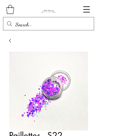
Paillettes - S22