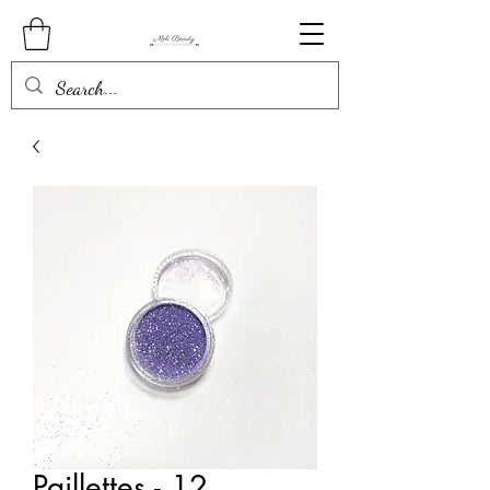
Paillettes - 12