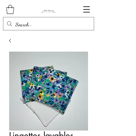
Lingettes lavables