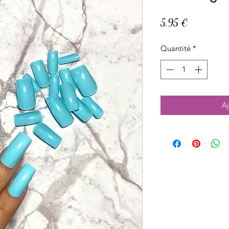
Prix
5,95 €
Quantité
*
Aj