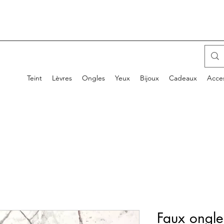
Teint
Lèvres
Ongles
Yeux
Bijoux
Cadeaux
Acces
Faux ongle