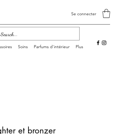
Se connecter
soires
Soins
Parfums d'intérieur
Plus
ghter et bronzer