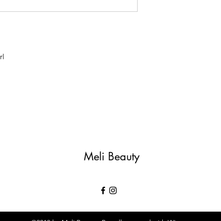
rl
Meli Beauty