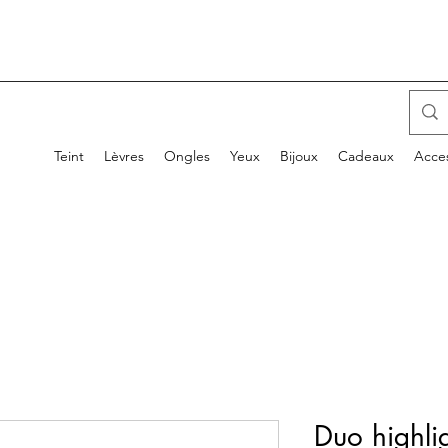
Teint
Lèvres
Ongles
Yeux
Bijoux
Cadeaux
Acces
Duo highli