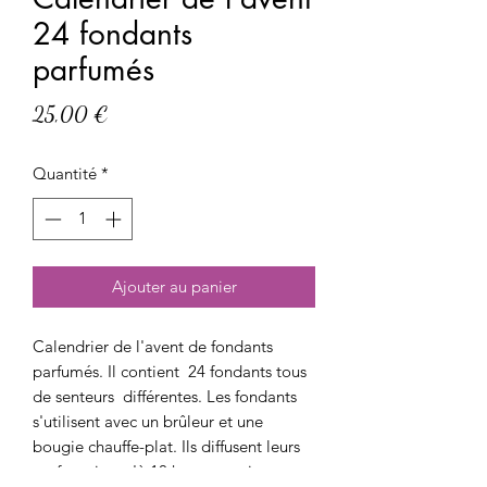
24 fondants
parfumés
Prix
25,00 €
Quantité
*
Ajouter au panier
Calendrier de l'avent de fondants
parfumés. Il contient 24 fondants tous
de senteurs différentes. Les fondants
s'utilisent avec un brûleur et une
bougie chauffe-plat. Ils diffusent leurs
parfums jusqu'à 10 heures environ.