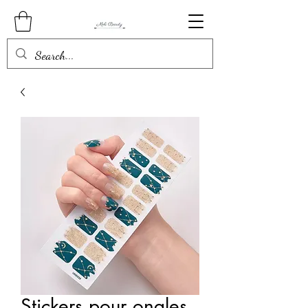
Stickers pour ongles