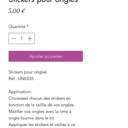
Prix
5,00 €
Quantité
*
Ajouter au panier
Stickers pour ongles
Réf : UNE035
Application:
Choisissez chacun des stickers en
fonction de la taillle de vos ongles.
Matifier vos ongles avec la lime à
ongle fournie dans le kit.
Appliquer les stickers et veillez à ce