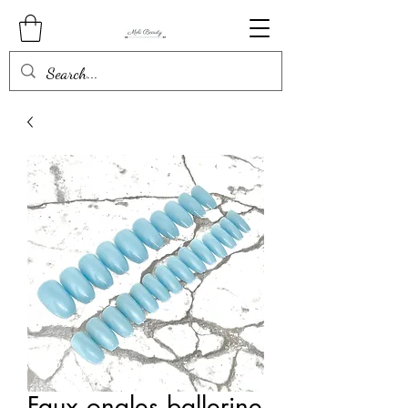
Faux ongles ballerine