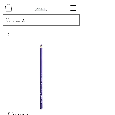
Crayon