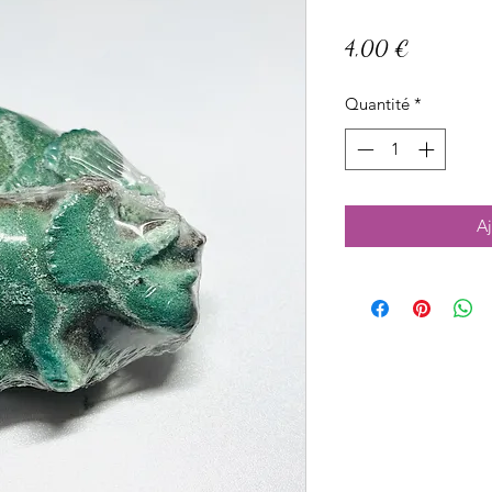
Prix
4,00 €
Quantité
*
Aj