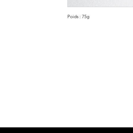
Poids : 75g