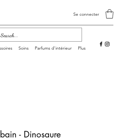
Se connecter
soires
Soins
Parfums d'intérieur
Plus
ain - Dinosaure