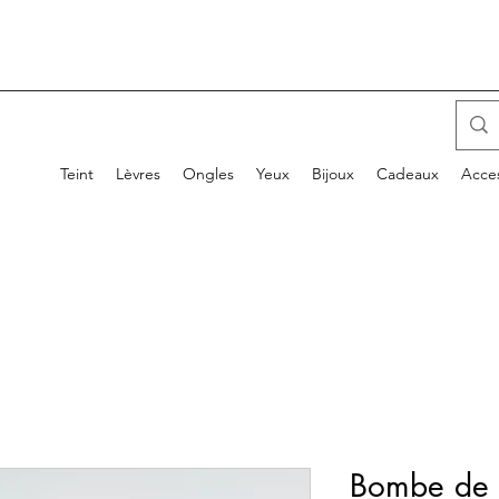
Teint
Lèvres
Ongles
Yeux
Bijoux
Cadeaux
Acces
Bombe de b