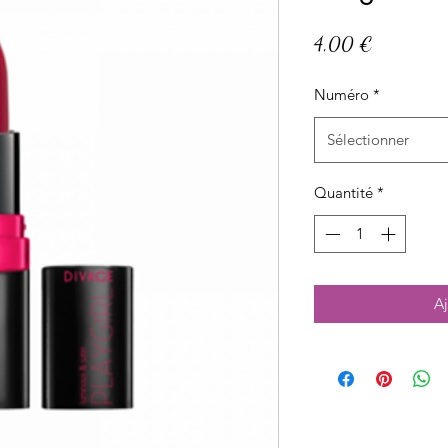
Prix
4,00 €
Numéro
*
Sélectionner
Quantité
*
Aj