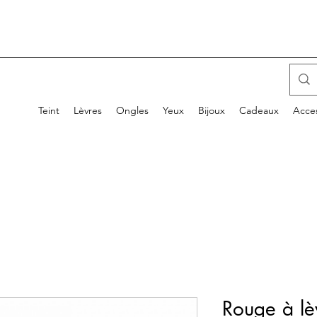
Teint
Lèvres
Ongles
Yeux
Bijoux
Cadeaux
Acces
Rouge à lè